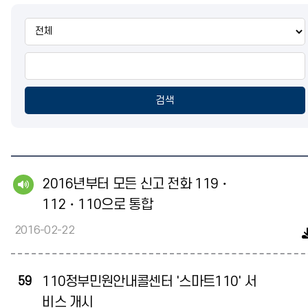
통
합
검
색
검색
2016년부터 모든 신고 전화 119・
112・110으로 통합
2016-02-22
59
110정부민원안내콜센터 '스마트110' 서
비스 개시