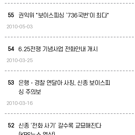
55
권익위 "보이스피싱 `736국번'이 최다"
2010-05-03
54
6.25전쟁 기념사업 전화안내 개시
2010-03-25
53
은행・경찰 연달아 사칭, 신종 보이스피
싱 주의보
2010-03-16
52
신종 ‘전화 사기’ 갈수록 교묘해진다