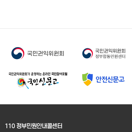
110 정부민원안내콜센터