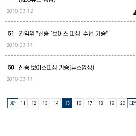
(KBS뉴스 영상)
2010-03-12
51
권익위 "신종 `보이스 피싱' 수법 기승"
2010-03-11
50
신종 보이스피싱 기승(뉴스영상)
2010-03-11
이전
11
12
13
14
15
16
17
18
19
20
다