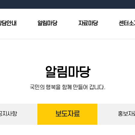
상담안내
알림마당
자료마당
센터소
알림마당
국민의 행복을 함께 만들어 갑니다.
보도자료
공지사항
홍보자