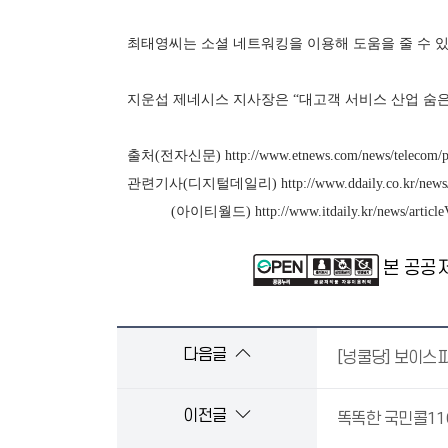
최태영씨는 소셜 네트워킹을 이용해 도움을 줄 수 
지운섭 제네시스 지사장은 “대고객 서비스 산업 숨은
출처(전자신문)
http://www.etnews.com/news/telecom/
관련기사(디지털데일리)
http://www.ddaily.co.kr/ne
(아이티월드)
http://www.itdaily.kr/news/artic
본 공공
다음글
[넝쿨당] 보이스
이전글
똑똑한 국민콜11