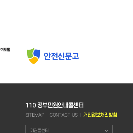
110 정부민원안내콜센터
SITEMAP
CONTACT US
개인정보처리방침
기관콜센터