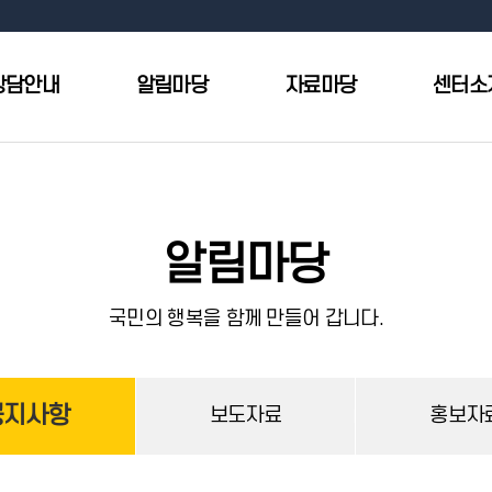
상담안내
알림마당
자료마당
센터소
알림마당
국민의 행복을 함께 만들어 갑니다.
공지사항
보도자료
홍보자