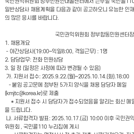
국민권익위원회 정부민원안내콜센터에서 근무할 국민콜11
일반상담사 채용계획을 다음과 같이 공고하오니 유능한 인
의 많은 응시를 바랍니다.
국민권익위원회 정부합동민원센터
1. 채용개요
- 야간상담사(19:00~익일8:00, 격일근무) : 1명
2. 담당업무: 전화 민원상담
3. 일 정 (일정은 사정에 따라 변경될 수 있음)
가. 지원서 접수: 2025.9.22.(월)~2025.10.14.(화).18:00
- 붙임 공고문에 첨부된 5가지 양식을 채용 담당자 메일
(kmjtc@korea.kr)로 제출
* 지원서 접수 시 담당자가 접수되었음을 알리는 회신 메
을 드립니다.
나. 서류합격자 발표: 2025.10.17.(금) 10:00 이후 국민권
위원회 , 국민콜110 누리집에 게시