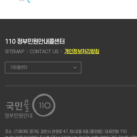
110 정부민원안내콜센터
SITEMAP
CONTACT US
개인정보처리방침
기관콜센터
주소 : (13809) 경기도 과천시 관문로 47, 청사2동 6층 (중앙동)
I
대표전화 110