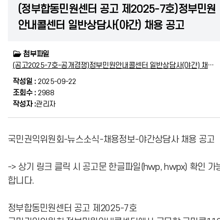
(정부합동민원센터 공고 제2025-7호)정부민원
안내콜센터 일반상담사(야간) 채용 공고
첨부파일
(공고2025-7호-공개경쟁)정부민원안내콜센터 일반상담사(야간) 채용 공고.pdf
작성일 :
2025-09-22
조회수 :
2988
작성자 :
관리자
국민권익위원회-뉴스소식-채용정보-야간상담사 채용 공고
-> 상기 링크 클릭 시 공고문 한글파일(hwp, hwpx) 확인 가
합니다.
정부합동민원센터 공고 제2025-7호