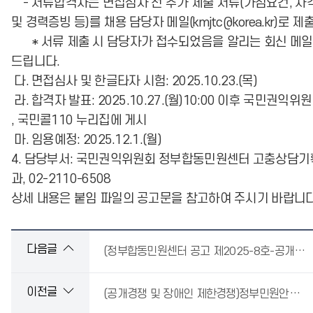
- 서류합격자는 면접심사 전 추가 제출 서류(가점요건, 자
및 경력증빙 등)를 채용 담당자 메일(kmjtc@korea.kr)로 제
* 서류 제출 시 담당자가 접수되었음을 알리는 회신 메
드립니다.
다. 면접심사 및 한글타자 시험: 2025.10.23.(목)
라. 합격자 발표: 2025.10.27.(월)10:00 이후 국민권익위
, 국민콜110 누리집에 게시
마. 임용예정: 2025.12.1.(월)
4. 담당부서: 국민권익위원회 정부합동민원센터 고충상담기
과, 02-2110-6508
상세 내용은 붙임 파일의 공고문을 참고하여 주시기 바랍니다
다음글
(정부합동민원센터 공고 제2025-8호-공개경쟁및장애인재한경쟁)정부민원안내콜센터 일반상담사 채용 면접심사 합격자 공고
이전글
(공개경쟁 및 장애인 제한경쟁)정부민원안내콜센터 일반상담사 채용 서류 심사 합격자 발표 및 면접 심사 일정 공고(정부합동민원센터 공고 제2025-6호)