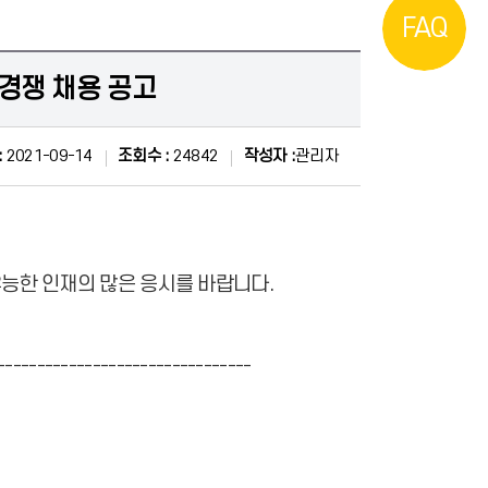
FAQ
경쟁 채용 공고
:
2021-09-14
조회수 :
24842
작성자 :
관리자
능한 인재의 많은 응시를 바랍니다.
--------------------------------