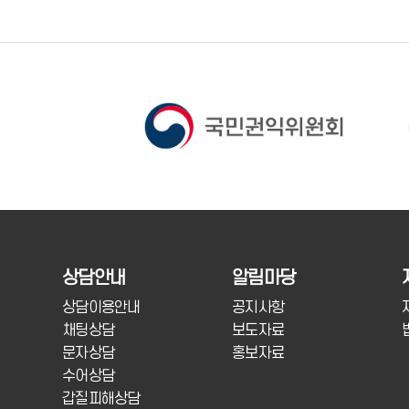
상담안내
알림마당
상담이용안내
공지사항
채팅상담
보도자료
문자상담
홍보자료
수어상담
갑질피해상담