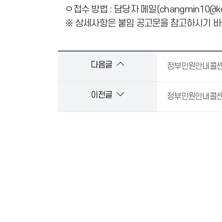
ㅇ접수 방법 : 담당자 메일(changmin10@ko
※ 상세사항은 붙임 공고문을 참고하시기 바
다음글
정부민원안내콜센터
이전글
정부민원안내콜센터