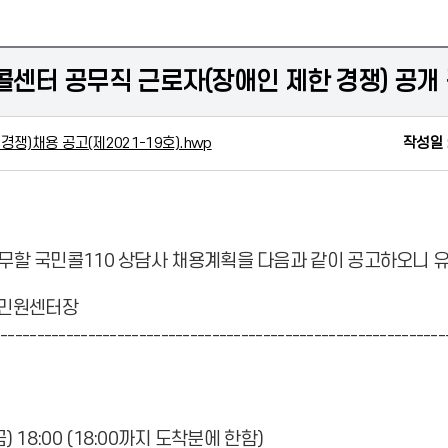
센터 공무직 근로자(장애인 제한 경쟁) 공개 
쟁)채용 공고(제2021-19호).hwp
작성일 
할 국민콜110 상담사 채용계획을
다음과 같이 공고하오니 유
민원센터장
--------------------------------------------------------------
4.(금) 18:00 (18:00까지 도착분에 한함)