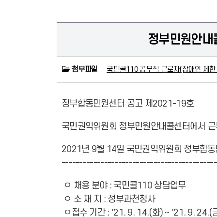
정부민원안내콜
첨부파일
국민콜110 공무직 근로자(장애인 제한 경
정부합동민원센터 공고 제2021-19호
국민권익위원회 정부민원안내콜센터에서 근무
2021년 9월 14일
국민권익위원회 정부합동
-------------------------------------------
ㅇ 채용 분야 : 국민콜110 상담업무
ㅇ 소 재 지 : 정부과천청사
ㅇ접수 기간 : '21. 9. 14.(화) ~ '21. 9. 2