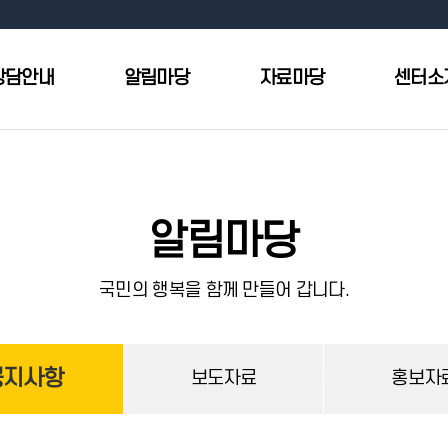
상담안내
알림마당
자료마당
센터소
알림마당
국민의 행복을 함께 만들어 갑니다.
공지사항
보도자료
홍보자