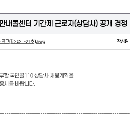
안내콜센터 기간제 근로자(상담사) 공개 경쟁 
공고(제2021-21호).hwp
작성일 
할 국민콜110 상담사 채용계획을
 응시를 바랍니다.
--------------------------------------------------------------