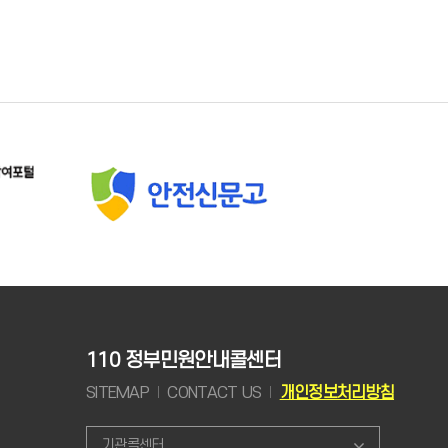
110 정부민원안내콜센터
SITEMAP
CONTACT US
개인정보처리방침
기관콜센터