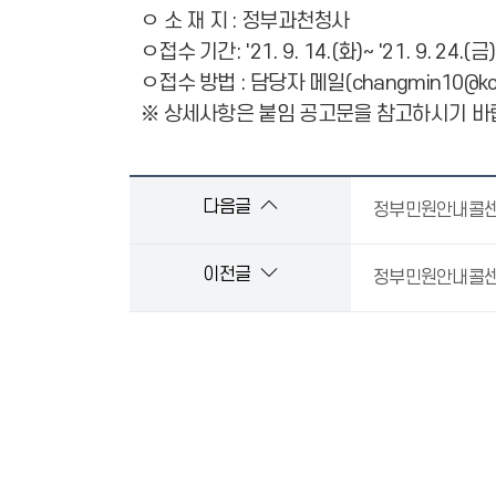
ㅇ 소 재 지 : 정부과천청사
ㅇ접수 기간: '21. 9. 14.(화)~ '21. 9. 24
ㅇ접수 방법 : 담당자 메일(changmin10@ko
※ 상세사항은 붙임 공고문을 참고하시기 바
다음글
정부민원안내콜센터
이전글
정부민원안내콜센터