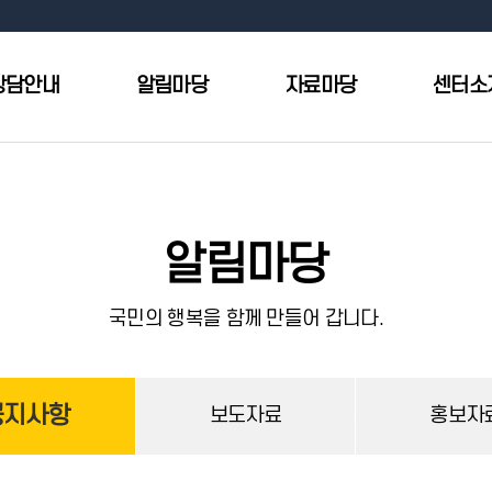
상담안내
알림마당
자료마당
센터소
알림마당
국민의 행복을 함께 만들어 갑니다.
공지사항
보도자료
홍보자