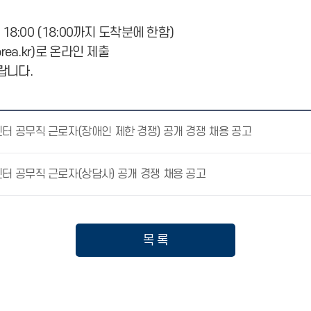
.(금) 18:00 (18:00까지 도착분에 한함)
rea.kr)로 온라인 제출
랍니다.
 공무직 근로자(장애인 제한 경쟁) 공개 경쟁 채용 공고
 공무직 근로자(상담사) 공개 경쟁 채용 공고
목 록