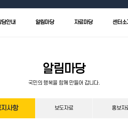
상담안내
알림마당
자료마당
센터소
알림마당
국민의 행복을 함께 만들어 갑니다.
공지사항
보도자료
홍보자