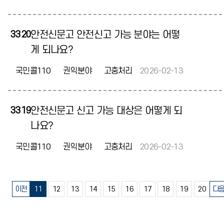
3320
안전신문고 안전신고 가능 분야는 어떻
게 되나요?
국민콜110
권익분야
고충처리
2026-02-13
3319
안전신문고 신고 가능 대상은 어떻게 되
나요?
국민콜110
권익분야
고충처리
2026-02-13
이전
11
12
13
14
15
16
17
18
19
20
다