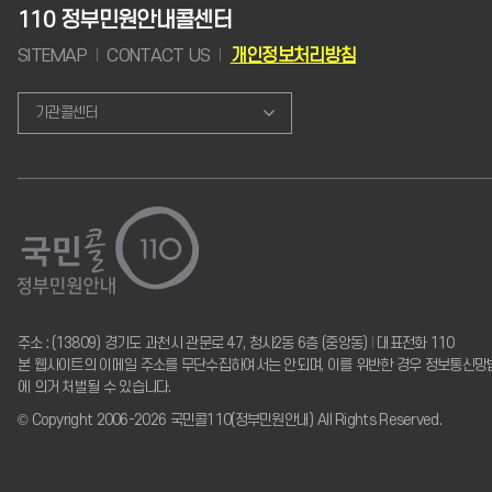
110 정부민원안내콜센터
SITEMAP
CONTACT US
개인정보처리방침
기관콜센터
주소 : (13809) 경기도 과천시 관문로 47, 청사2동 6층 (중앙동)
I
대표전화 110
본 웹사이트의 이메일 주소를 무단수집하여서는 안되며, 이를 위반한 경우 정보통신망
에 의거 처벌될 수 있습니다.
© Copyright 2006-2026 국민콜110(정부민원안내) All Rights Reserved.