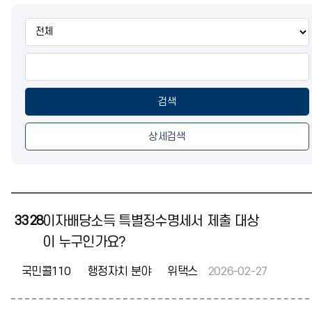
통
합
검
색
검색
상세검색
3328
이자배당소득 특별징수명세서 제출 대상
이 누구인가요?
국민콜110
행정자치 분야
위택스
2026-02-27