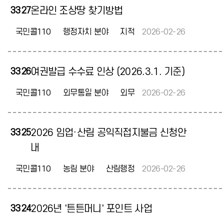
3327
온라인 조상땅 찾기방법
국민콜110
행정자치 분야
지적
2026-02-26
3326
여권발급 수수료 인상 (2026.3.1. 기준)
국민콜110
외무통일 분야
외무
2026-02-26
3325
2026 임업·산림 공익직접지불금 신청안
내
국민콜110
농림 분야
산림행정
2026-02-26
3324
2026년 '튼튼머니' 포인트 사업