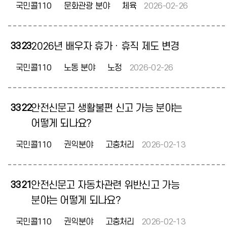
국민콜110
문화관광 분야
체육
2026-02-26
3323
2026년 배우자 휴가 · 휴직 제도 변경
국민콜110
노동 분야
노정
2026-02-26
3322
안전신문고 생활불편 신고 가능 분야는
어떻게 되나요?
국민콜110
권익분야
고충처리
2026-02-13
3321
안전신문고 자동차관련 위반신고 가능
분야는 어떻게 되나요?
국민콜110
권익분야
고충처리
2026-02-13