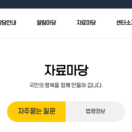
상담안내
알림마당
자료마당
센터소
자료마당
국민의 행복을 함께 만들어 갑니다.
자주묻는 질문
법령정보