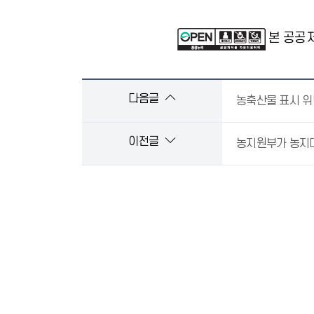
본 공공
다음글
농축산물 표시 위
이전글
농지원부가 농지