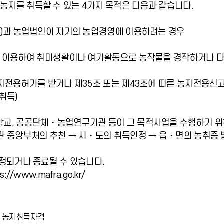
지를 취득할 수 있는 4가지 목적은 다음과 같습니다.
함)과 농업법인이 자기의 농업경영에 이용하려는 경우
등을 이용하여 취미생활이나 여가활동으로 농작물을 경작하거나 
농지전용허가를 받거나 제35조 또는 제43조에 따른 농지전용신
취득)
학교, 공공단체・농업연구기관 등이 그 목적사업을 수행하기 
관 중앙부처의 추천 → 시・도의 취득인정 → 읍・면의 농취증 발
수정되거나 종료될 수 있습니다.
/www.mafra.go.kr/
, 농지취득자격