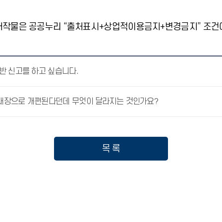
저작물은 공공누리 “출처표시+상업적이용금지+변경금지” 조건에
반 신고를 하고 싶습니다.
대장으로 개편된다던데 무엇이 달라지는 것인가요?
목 록