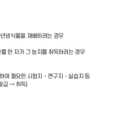
다년생식물을 재배하려는 경우
고를 한 자가 그 농지를 취득하려는 경우
위하여 필요한 시험지・연구지・실습지 등
급 → 취득)