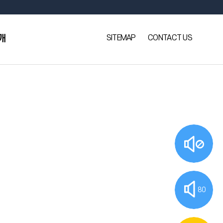
SITEMAP
CONTACT US
개
80