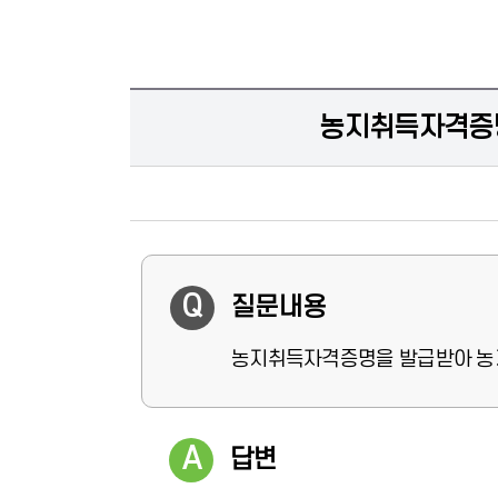
농지취득자격증명
질문내용
농지취득자격증명을 발급받아 농지
답변