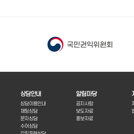
상담안내
알림마당
상담이용안내
공지사항
채팅상담
보도자료
문자상담
홍보자료
수어상담
갑질피해상담