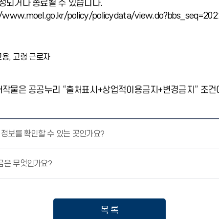
수정되거나 종료될 수 있습니다.
ww.moel.go.kr/policy/policydata/view.do?bbs_seq=20
용, 고령 근로자
저작물은 공공누리 “출처표시+상업적이용금지+변경금지” 조건에
 정보를 확인할 수 있는 곳인가요?
금은 무엇인가요?
목 록