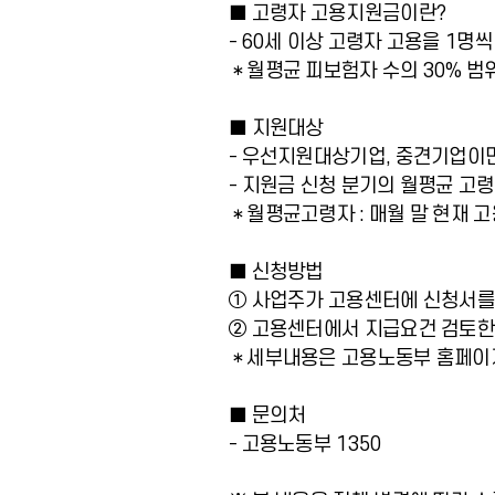
■ 고령자 고용지원금이란?
- 60세 이상 고령자 고용을 1명
＊월평균 피보험자 수의 30% 범위
■ 지원대상
- 우선지원대상기업, 중견기업이
- 지원금 신청 분기의 월평균 고
＊월평균고령자 : 매월 말 현재 
■ 신청방법
① 사업주가 고용센터에 신청서를
② 고용센터에서 지급요건 검토한
＊세부내용은 고용노동부 홈페이지 참고
■ 문의처
- 고용노동부 1350