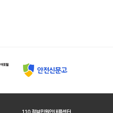
110 정부민원안내콜센터