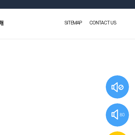
SITEMAP
CONTACT US
개
80