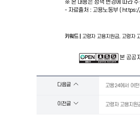
※ 본 내용은 정책 변경에 따라 
- 자료출처 : 고용노동부 ( https://w
키워드 |
고령자 고용지원금, 고령자 고
본 공공
다음글
고용24에서 어떤
이전글
고령자 고용지원