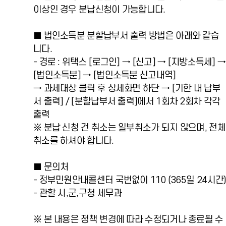
이상인 경우 분납신청이 가능합니다.
■ 법인소득분 분할납부서 출력 방법은 아래와 같습
니다.
- 경로 : 위택스 [로그인] → [신고] → [지방소득세] →
[법인소득분] → [법인소득분 신고내역]
→ 과세대상 클릭 후 상세화면 하단 → [기한 내 납부
서 출력] / [분할납부서 출력]에서 1회차 2회차 각각
출력
※ 분납 신청 건 취소는 일부취소가 되지 않으며, 전체
취소를 하셔야 합니다.
■ 문의처
- 정부민원안내콜센터 국번없이 110 (365일 24시간
- 관할 시,군,구청 세무과
※ 본 내용은 정책 변경에 따라 수정되거나 종료될 수