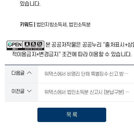
있습니다.
키워드 |
법인지방소득세, 법인소득분
본 공공저작물은 공공누리 “출처표시+상
적이용금지+변경금지” 조건에 따라 이용할 수 있습니다.
다음글
위택스에서 비영리 단체 특별징수 신고 방법이 궁금합니다.
이전글
위택스에서 법인소득분 신고시 [분납구분] 항목 비활성화 문의
목 록