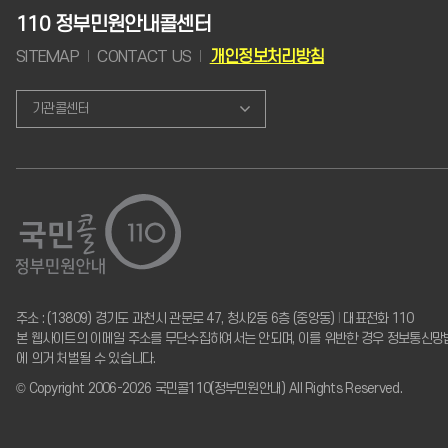
110 정부민원안내콜센터
SITEMAP
CONTACT US
개인정보처리방침
기관콜센터
주소 : (13809) 경기도 과천시 관문로 47, 청사2동 6층 (중앙동)
I
대표전화 110
본 웹사이트의 이메일 주소를 무단수집하여서는 안되며, 이를 위반한 경우 정보통신망
에 의거 처벌될 수 있습니다.
© Copyright 2006-2026 국민콜110(정부민원안내) All Rights Reserved.