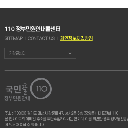
110 정부민원안내콜센터
SITEMAP
CONTACT US
개인정보처리방침
기관콜센터
주소 : (13809) 경기도 과천시 관문로 47, 청사2동 6층 (중앙동)
I
대표전화 110
본 웹사이트의 이메일 주소를 무단수집하여서는 안되며, 이를 위반한 경우 정보통신망
에 의거 처벌될 수 있습니다.