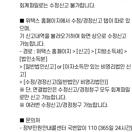
회계파일로는 수정신고 불가합니다.
■ 위택스 홈페이지에서 수정/경정신고 탭이 따로 있
으며,
기 신고내역을 불러오기하여 화면 상으로 수정신고
가능합니다.
- 경로 : 위택스 홈페이지 > [신고] > [지방소득세] >
[법인소득분]
> [일반법인신고] or [이자소득만 있는 비영리법인 신
고]
> [수정/경정신고(일반법인/ 비영리법인)]
※ 단, 연결법인은 수정신고/경정청구 모두 회계파일
로만 신고 가능합니다.
※ 여러번 수정신고/경정청구 가능합니다.
■ 문의처
- 정부민원안내콜센터 국번없이 110 (365일 24시간