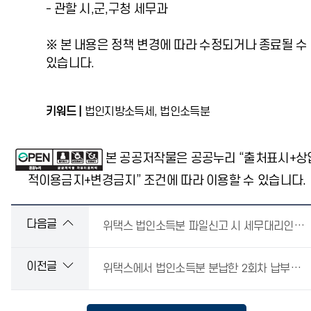
- 관할 시,군,구청 세무과
※ 본 내용은 정책 변경에 따라 수정되거나 종료될 수
있습니다.
키워드 |
법인지방소득세, 법인소득분
본 공공저작물은 공공누리 “출처표시+상
적이용금지+변경금지” 조건에 따라 이용할 수 있습니다.
다음글
위택스 법인소득분 파일신고 시 세무대리인으로 등록된 사용자가 아니라고 합니다.
이전글
위택스에서 법인소득분 분납한 2회차 납부서는 어디에서 출력가능한가요?