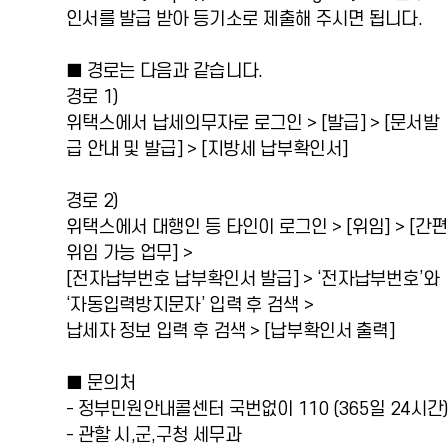
인서를 발급 받아 등기소로 제출해 주시면 됩니다.
■ 경로는 다음과 같습니다.
경로 1)
위택스에서 납세의무자로 로그인 > [발급] > [문서발
급 안내 및 발급] > [지방세 납부확인서]
경로 2)
위택스에서 대행인 등 타인이 로그인 > [위임] > [간편
위임 가능 업무] >
[전자납부번호 납부확인서 발급] > ‘전자납부번호’와
‘자동입력방지문자’ 입력 후 검색 >
납세자 정보 입력 후 검색 > [납부확인서 출력]
■ 문의처
- 정부민원안내콜센터 국번없이 110 (365일 24시간
- 관할 시,군,구청 세무과