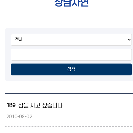
상담사연
통
합
검
색
검색
189
잠을 자고 싶습니다
2010-09-02