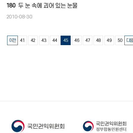
180
두 눈 속에 괴어 있는 눈물
2010-08-30
이전
41
42
43
44
45
46
47
48
49
50
다