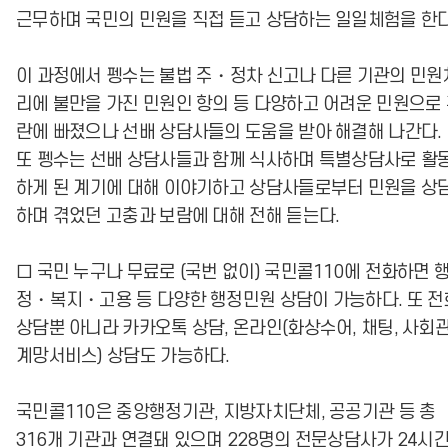
근무하며 국민의 민원을 직접 듣고 상담하는 일일체험을 한다
이 과정에서 펭수는 불법 주・정차 신고나 다른 기관의 민원
리에 불만을 가진 민원인 항의 등 다양하고 어려운 민원으로
란에 빠졌으나 선배 상담사들의 도움을 받아 해결해 나간다
또 펭수는 선배 상담사들과 함께 식사하며 특별상담사로 활
하게 된 계기에 대해 이야기하고 상담사들로부터 민원을 상
하며 겪었던 고충과 보람에 대해 전해 듣는다.
□ 국민 누구나 무료로 (국번 없이) 국민콜110에 전화하면 
정・복지・고용 등 다양한 행정민원 상담이 가능하다. 또 전
상담뿐 아니라 카카오톡 상담, 온라인(화상수어, 채팅, 사회
계망서비스) 상담도 가능하다.
국민콜110은 중앙행정기관, 지방자치단체, 공공기관 등 총
316개 기관과 연결돼 있으며 228명의 전문상담사가 24시