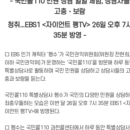
- 국민콜110 민원 상담 일일 체험, 상담사들
고충・보람
청취...EBS1 <자이언트 펭TV> 26일 오후 7
35분 방영 -
□ EBS 인기 캐릭터 ‘펭수’가 국민권익위원회(위원장 전현희
이하 국민권익위)가 운영하는 ‘국민콜110’을 방문해 하루 
특별상담사로 활동하며 국민 민원을 상담하고 상담사들의 
충과 보람을 듣는다.
국민콜110 특별상담사 펭수가 국민의 다양한 민원을 상담
좌충우돌하는 모습은 이번 달 26일 오후 7시 35분 EBS1 <
이언트 펭TV>에 방영된다.
□ 펭수는 국민콜110 과천콜센터에서 하루 동안 특별상담