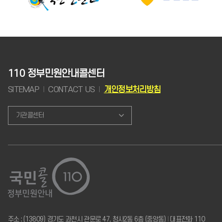
110 정부민원안내콜센터
SITEMAP
CONTACT US
개인정보처리방침
기관콜센터
주소 : (13809) 경기도 과천시 관문로 47, 청사2동 6층 (중앙동)
I
대표전화 110