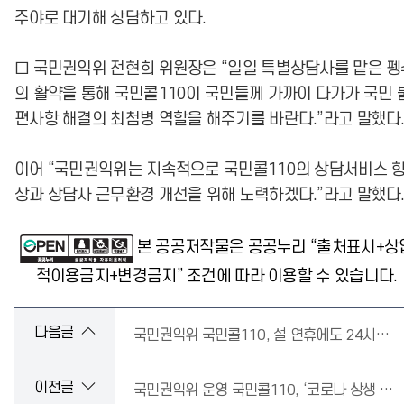
주야로 대기해 상담하고 있다.
□ 국민권익위 전현희 위원장은 “일일 특별상담사를 맡은 펭
의 활약을 통해 국민콜110이 국민들께 가까이 다가가 국민 
편사항 해결의 최첨병 역할을 해주기를 바란다.”라고 말했다
이어 “국민권익위는 지속적으로 국민콜110의 상담서비스 
상과 상담사 근무환경 개선을 위해 노력하겠다.”라고 말했다
본 공공저작물은 공공누리 “출처표시+상
적이용금지+변경금지” 조건에 따라 이용할 수 있습니다.
다음글
국민권익위 국민콜110, 설 연휴에도 24시간 정상운영
이전글
국민권익위 운영 국민콜110, ‘코로나 상생 국민지원금’ 5만 7천여 건 상담