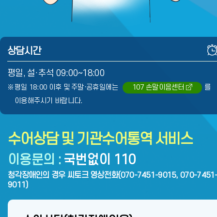
상담시간
평일, 설·추석 09:00~18:00
평일 18:00 이후 및 주말·공휴일에는
107 손말이음센터
를
이용해주시기 바랍니다.
수어상담 및 기관수어통역 서비스
이용문의 :
국번없이 110
청각장애인의 경우 씨토크 영상전화(070-7451-9015, 070-7451
9011)