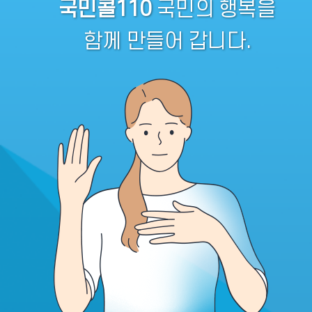
국민콜110
국민의 행복을
함께 만들어 갑니다.