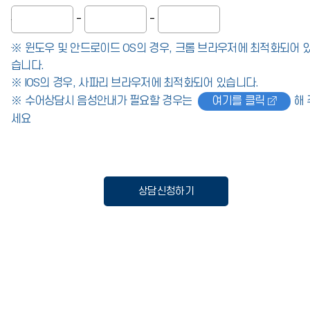
-
-
전화번호 앞자리
※ 윈도우 및 안드로이드 OS의 경우, 크롬 브라우저에 최적화되어 
전화번호 중간자리
전화번호 뒷자리
습니다.
※ IOS의 경우, 사파리 브라우저에 최적화되어 있습니다.
※ 수어상담시 음성안내가 필요할 경우는
여기를 클릭
해 
세요
상담신청하기