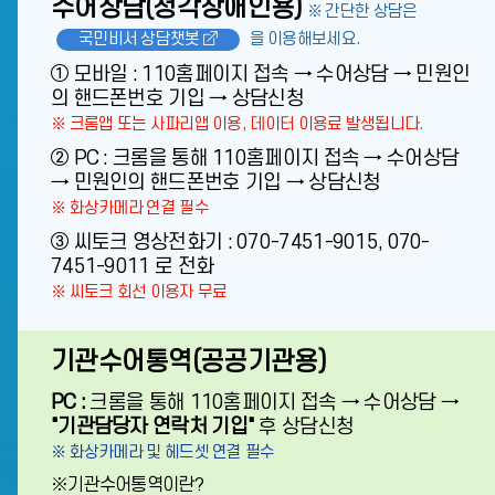
수어상담(청각장애인용)
※ 간단한 상담은
국민비서 상담챗봇
을 이용해보세요.
① 모바일 : 110홈페이지 접속 → 수어상담 → 민원인
의 핸드폰번호 기입 → 상담신청
※ 크롬앱 또는 사파리앱 이용, 데이터 이용료 발생됩니다.
② PC : 크롬을 통해 110홈페이지 접속 → 수어상담
→ 민원인의 핸드폰번호 기입 → 상담신청
※ 화상카메라 연결 필수
③ 씨토크 영상전화기 : 070-7451-9015, 070-
7451-9011 로 전화
※ 씨토크 회선 이용자 무료
기관수어통역(공공기관용)
PC :
크롬을 통해 110홈페이지 접속 → 수어상담 →
"기관담당자 연락처 기입"
후 상담신청
※ 화상카메라 및 헤드셋 연결 필수
※기관수어통역이란?