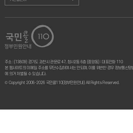
주소 : (13809) 경기도 과천시 관문로 47, 청사2동 6층 (중앙동)
I
대표전화 110
본 웹사이트의 이메일 주소를 무단수집하여서는 안되며, 이를 위반한 경우 정보통신망
에 의거 처벌될 수 있습니다.
© Copyright 2006-2026 국민콜110(정부민원안내) All Rights Reserved.