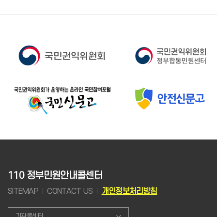
110 정부민원안내콜센터
SITEMAP
CONTACT US
개인정보처리방침
기관콜센터