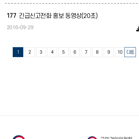
177
긴급신고전화 홍보 동영상(20초)
2016-09-29
1
2
3
4
5
6
7
8
9
10
다음