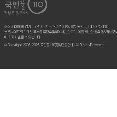
주소 : (13809) 경기도 과천시 관문로 47, 청사2동 6층 (중앙동)
I
대표전화 110
본 웹사이트의 이메일 주소를 무단수집하여서는 안되며, 이를 위반한 경우 정보통신망
에 의거 처벌될 수 있습니다.
© Copyright 2006-2026 국민콜110(정부민원안내) All Rights Reserved.