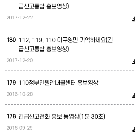
급신고통합 홍보영상)
2017-12-22
180
112, 119, 110 이구영만 기억하세요(긴
급신고통합 홍보영상)
2017-12-20
179
110정부민원안내콜센터 홍보영상
2016-10-28
178
긴급신고전화 홍보 동영상(1분 30초)
2016-09-29