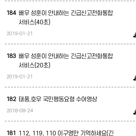
184
배우 성훈이 안내하는 긴급신고전화통합
서비스(40초)
2019-01-21
183
배우 성훈이 안내하는 긴급신고전화통합
서비스(20초)
2019-01-21
182
태풍,호우 국민행동요령 수어영상
2018-08-24
181
112, 119, 110 이구영만 기억하세요(긴