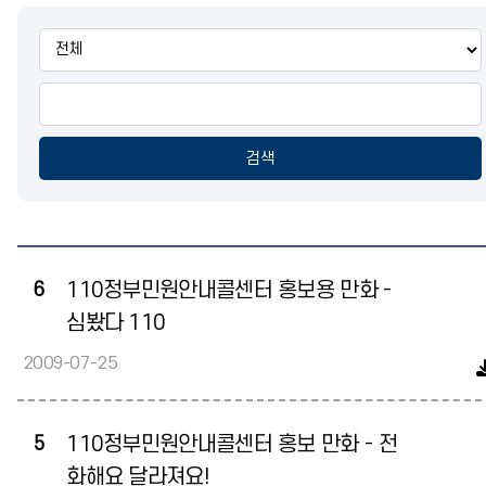
통
합
검
색
검색
6
110정부민원안내콜센터 홍보용 만화 -
심봤다 110
2009-07-25
5
110정부민원안내콜센터 홍보 만화 - 전
화해요 달라져요!