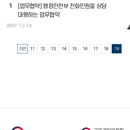
1
[업무협약] 행정안전부 전화민원을 상담
대행하는 업무협약
2007-12-14
이전
11
12
13
14
15
16
17
18
19