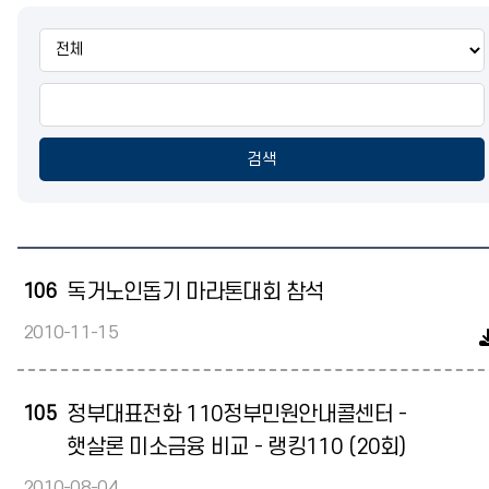
통
합
검
색
검색
106
독거노인돕기 마라톤대회 참석
2010-11-15
105
정부대표전화 110정부민원안내콜센터 -
햇살론 미소금융 비교 - 랭킹110 (20회)
2010-08-04