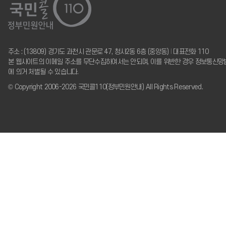
주소 : (13809) 경기도 과천시 관문로 47, 청사2동 6층 (중앙동)
I
대표전화 110
본 웹사이트의 이메일 주소를 무단수집하여서는 안되며, 이를 위반한 경우 정보통신망
에 의거 처벌될 수 있습니다.
© Copyright 2006-2026 국민콜110(정부민원안내) All Rights Reserved.