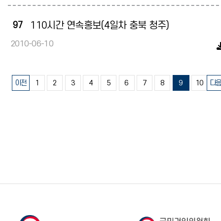
97
110시간 연속홍보(4일차 충북 청주)
2010-06-10
이전
1
2
3
4
5
6
7
8
9
10
다