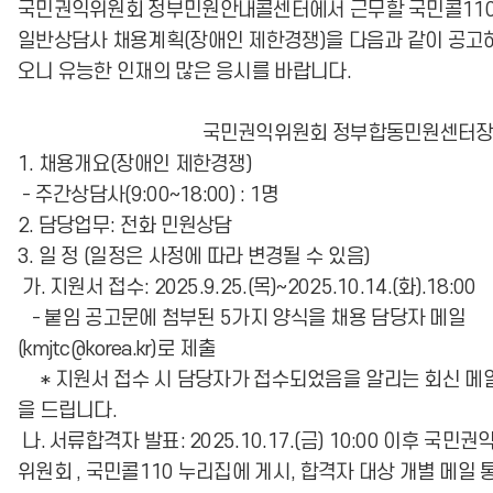
국민권익위원회 정부민원안내콜센터에서 근무할 국민콜11
일반상담사 채용계획(장애인 제한경쟁)을 다음과 같이 공고
오니 유능한 인재의 많은 응시를 바랍니다.
국민권익위원회 정부합동민원센터
1. 채용개요(장애인 제한경쟁)
- 주간상담사(9:00~18:00) : 1명
2. 담당업무: 전화 민원상담
3. 일 정 (일정은 사정에 따라 변경될 수 있음)
가. 지원서 접수: 2025.9.25.(목)~2025.10.14.(화).18:00
- 붙임 공고문에 첨부된 5가지 양식을 채용 담당자 메일
(kmjtc@korea.kr)로 제출
* 지원서 접수 시 담당자가 접수되었음을 알리는 회신 메
을 드립니다.
나. 서류합격자 발표: 2025.10.17.(금) 10:00 이후 국민권
위원회 , 국민콜110 누리집에 게시, 합격자 대상 개별 메일 