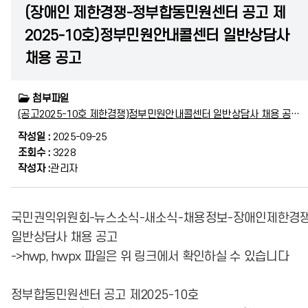
(장애인 제한경쟁-정부합동민원센터 공고 제
2025-10호)정부민원안내콜센터 일반상담사
채용 공고
첨부파일
(공고2025-10호 제한경쟁)정부민원안내콜센터 일반상담사 채용 공고.pdf
작성일 :
2025-09-25
조회수 :
3228
작성자 :
관리자
국민권익위원회-뉴스소식-새소식-채용정보-장애인제한경
일반상담사 채용 공고
->hwp, hwpx 파일은 위 링크에서 확인하실 수 있습니다
정부합동민원센터 공고 제2025-10호