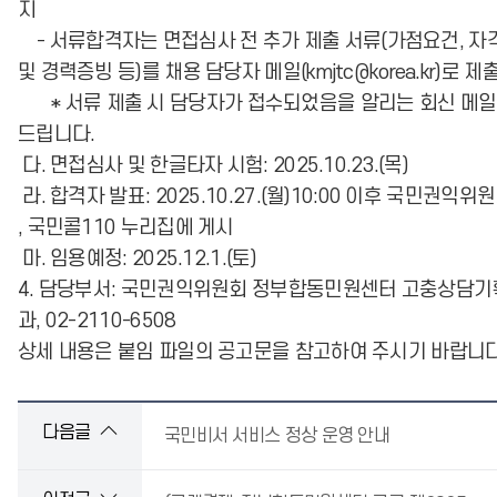
지
- 서류합격자는 면접심사 전 추가 제출 서류(가점요건, 자
및 경력증빙 등)를 채용 담당자 메일(kmjtc@korea.kr)로 제
* 서류 제출 시 담당자가 접수되었음을 알리는 회신 메
드립니다.
다. 면접심사 및 한글타자 시험: 2025.10.23.(목)
라. 합격자 발표: 2025.10.27.(월)10:00 이후 국민권익위
, 국민콜110 누리집에 게시
마. 임용예정: 2025.12.1.(토)
4. 담당부서: 국민권익위원회 정부합동민원센터 고충상담기
과, 02-2110-6508
상세 내용은 붙임 파일의 공고문을 참고하여 주시기 바랍니다
다음글
국민비서 서비스 정상 운영 안내