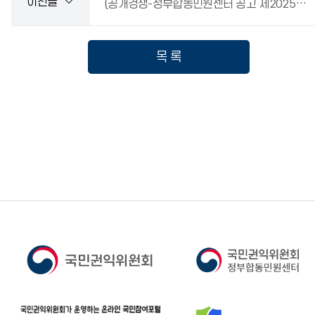
이전글
(공개경쟁-정부합동민원센터 공고 제2025-9호)정부민원안내콜센터 일반상담사(주간) 채용 공고
목 록