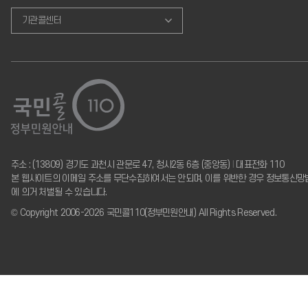
기관콜센터
주소 : (13809) 경기도 과천시 관문로 47, 청사2동 6층 (중앙동)
I
대표전화 110
본 웹사이트의 이메일 주소를 무단수집하여서는 안되며, 이를 위반한 경우 정보통신망
에 의거 처벌될 수 있습니다.
© Copyright 2006-2026 국민콜110(정부민원안내) All Rights Reserved.