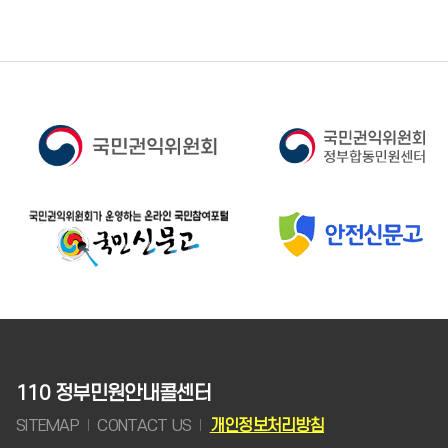
110 정부민원안내콜센터
SITEMAP
CONTACT US
개인정보처리방침