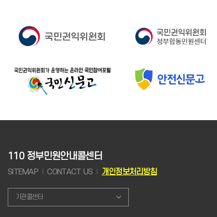
110 정부민원안내콜센터
SITEMAP
CONTACT US
개인정보처리방침
기관콜센터