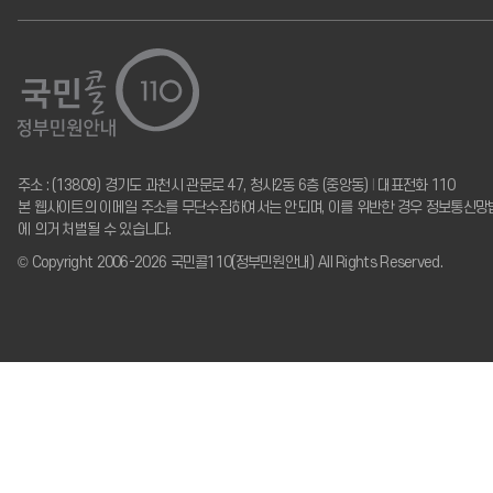
주소 : (13809) 경기도 과천시 관문로 47, 청사2동 6층 (중앙동)
I
대표전화 110
본 웹사이트의 이메일 주소를 무단수집하여서는 안되며, 이를 위반한 경우 정보통신망
에 의거 처벌될 수 있습니다.
© Copyright 2006-2026 국민콜110(정부민원안내) All Rights Reserved.