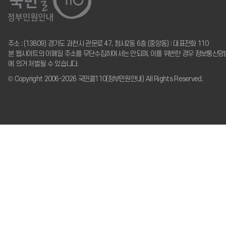
주소 : (13809) 경기도 과천시 관문로 47, 청사2동 6층 (중앙동)
I
대표전화 110
본 웹사이트의 이메일 주소를 무단수집하여서는 안되며, 이를 위반한 경우 정보통신망
에 의거 처벌될 수 있습니다.
© Copyright 2006-2026 국민콜110(정부민원안내) All Rights Reserved.