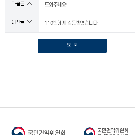
다음글
도와주세요!
이전글
110번에게 감동받았습니다
목 록