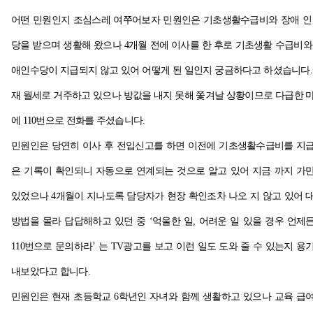
어떤 민원인지 조심스레 여쭈어보자 민원인은 기초생활수급비와 장애 인
당을 받으며 생활해 왔으나 4개월 전에 이사를 한 후로 기초생활 수급비와
애인수당이 지급되지 않고 있어 어떻게 된 일인지 궁금하다고 하셨습니다.
재 월세로 거주하고 있으나 방값을 내지 못해 쫓겨날 상황이므로 다급한 
에 110번으로 전화를 주셨습니다.
민원인은 당연히 이사 후 전입신고를 하면 이전에 기초생활수급비를 지
은 기록이 확인되니 자동으로 연계되는 것으로 알고 있어 지금 까지 가
있었으나 4개월이 지나도록 담당자가 현장 확인조차 나오 지 않고 있어 
방법을 몰라 답답해하고 있던 중 ‘억울한 일, 어려운 일 있을 경우 언제
110번으로 문의하라’ 는 TV광고를 보고 이런 일도 도와 줄 수 있는지 용
내보았다고 합니다.
민원인은 현재 초등학교 6학년인 자녀와 함께 생활하고 있으나 교육 급