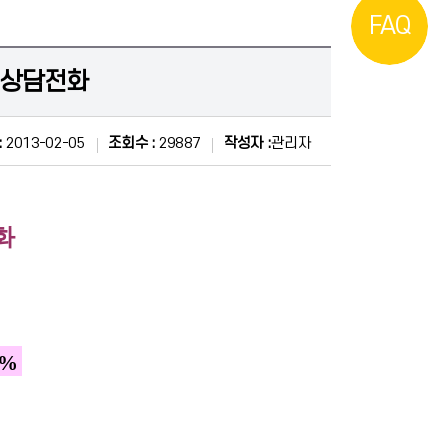
FAQ
건 상담전화
:
2013-02-05
조회수 :
29887
작성자 :
관리자
화
3%