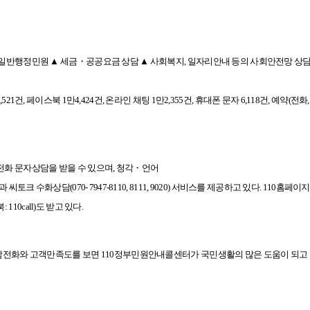
 ▲ 일반행정민원 ▲ 세금・공공요금 상담 ▲ 사회복지, 일자리안내 등의 사회안전망 
21건, 페이스북 1만4,424건, 온라인 채팅 1만2,355건, 휴대폰 문자 6,118건, 예약(전화,
전화 문자
상담을 받을 수 있으며, 청각・언어
과 씨토크 수화상담(070- 7947-8110, 8111, 9020) 서비스를 제공하고 있다. 110홈
 110call)도 받고 있다.
상담전화와
고객만족도를 보면 110정부민원안내콜센터가 국민생활의 많은
도움이 되고