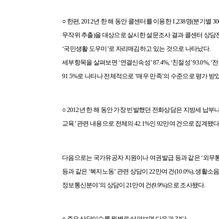
○ 한편, 2012년 한 해 동안 콜센터를 이용한 1,238명(분기별 
무작위 추출)을 대상으로 실시한 설문조사 결과 콜센터 상담전
‘국민생활 도우미’로 자리매김하고 있는 것으로 나타났다.
세부항목을 살펴보면 ‘연결신속성’ 87.4%, ‘친절성’ 93.0%, ‘
91.5%로 나타나 전체적으로
‘매우 만족’의 수준으로 평가 받
○ 2012년 한 해 동안 가장 빈발했던 전화상담은 지방세 납부나
교육’ 관련 내용으로 전체의 42.1%인 92만여 건으로 집계됐다
다음으로는 국가유공자 지원이나 여권발급 등과 같은 ‘외무
등과 같은 ‘복지노동’ 관련 상담이 22만여 건(10.0%), 생활소
정보통신분야’의 상담이 21만여 건(9.9%)으로 조사됐다.
○ 주요 상담이슈를 월별로 살펴보면 다음과 같다.