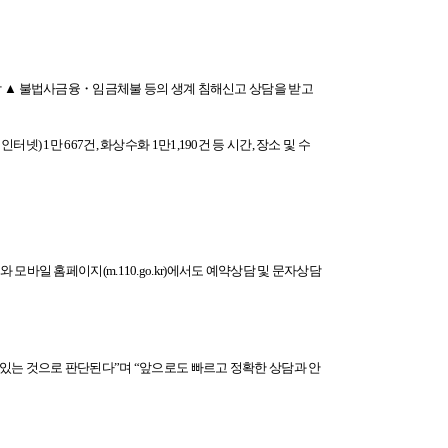
상담 ▲ 불법사금융・임금체불 등의 생계 침해신고 상담을 받고
 인터넷) 1만 667건, 화상
수화 1만1,190건 등 시간, 장소 및 수
페이지와 모바일 홈페이지(m.110.go.kr)에서도 예약상담 및 문자상담
 있는 것으로 판단된다”며 “앞으로도 빠르고 정확한 상담과 안