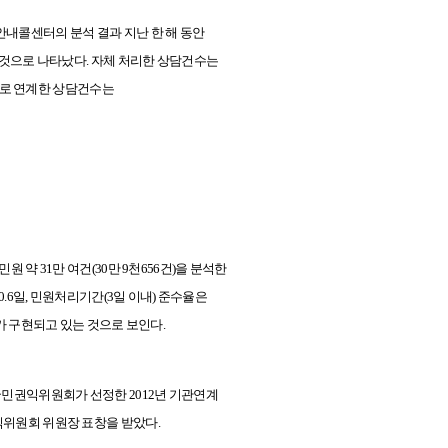
안내콜센터의 분석 결과 지난 한 해 동안
던 것으로 나타났다. 자체 처리한 상담건수는
관으로 연계한 상담건수는
원 약 31만 여건(
30만 9천656건)
을 분석한
.6일,
민원처리기간(3일 이내) 준수율은
)가 구현
되고 있는 것으로 보인다.
민권익위원회가 선정한 2012년 기관연계
익위원회 위원장 표창을 받았다.