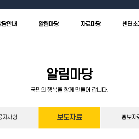
상담안내
알림마당
자료마당
센터소
알림마당
국민의 행복을 함께 만들어 갑니다.
보도자료
공지사항
홍보자