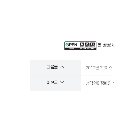
본 공공
다음글
2012년 ‘보이스
이전글
청각언어장애인 