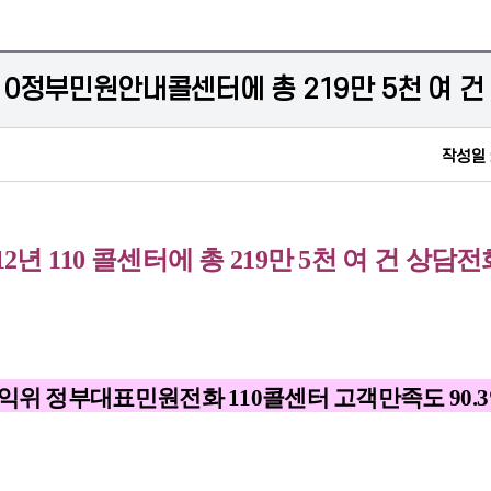
110정부민원안내콜센터에 총 219만 5천 여 
작성일 
‘12년 110 콜센터에 총 219만 5천 여 건 상담전
익위 정부대표민원전화 110콜센터 고객만족도 90.