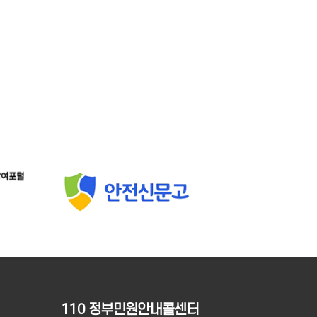
110 정부민원안내콜센터