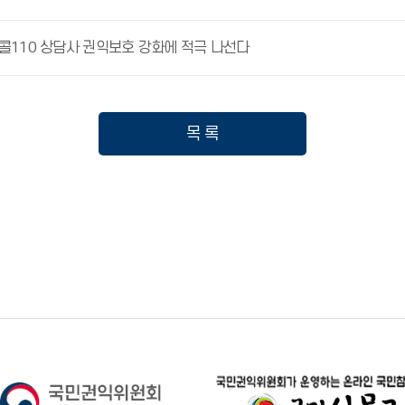
콜110 상담사 권익보호 강화에 적극 나선다
목 록