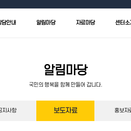
상담안내
알림마당
자료마당
센터소
알림마당
국민의 행복을 함께 만들어 갑니다.
보도자료
공지사항
홍보자