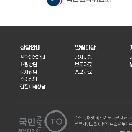
상담안내
알림마당
상담이용안내
공지사항
채팅상담
보도자료
문자상담
홍보자료
수어상담
갑질피해상담
주소 : (13809) 경기도 과천시 관문
본 웹사이트의 이메일 주소를 무단수