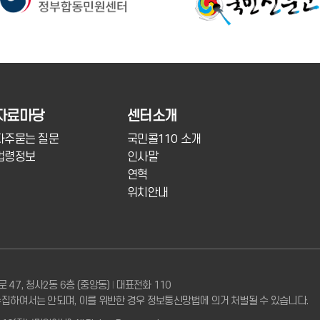
자료마당
센터소개
자주묻는 질문
국민콜110 소개
법령정보
인사말
연혁
위치안내
로 47, 청사2동 6층 (중앙동)
I
대표전화 110
집하여서는 안되며, 이를 위반한 경우 정보통신망법에 의거 처벌될 수 있습니다.