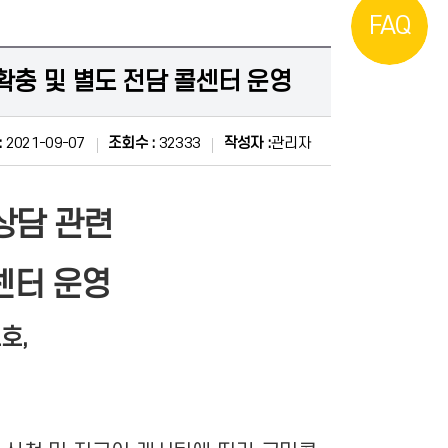
FAQ
확충 및 별도 전담 콜센터 운영
:
2021-09-07
조회수 :
32333
작성자 :
관리자
상담 관련
센터 운영
호,