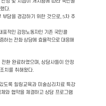
’
신청 및 지급이 개시됨에 따라 국민콜
소했다
.
 부담을 경감하기 위한 것으로
, 5
차 추
대표적인 감정노동자인 기존 국민콜
급증하는 전화 상담에 효율적으로 대응해
 전환 완료하였으며
,
상담사들이 안정
 조치를 취해왔다
.
 있도록
힐링교육과 미술심리치료 특강
체와 협약을 체결하고 상담 프로그램