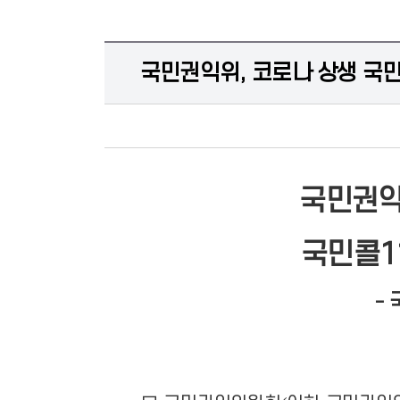
국민권익위, 코로나 상생 국민
국민권익
국민콜1
-