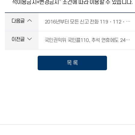
적이용금지+변경금지” 조건에 따라 이용할 수 있습니다.
다음글
2016년부터 모든 신고 전화 119・112・110으로 통합
이전글
국민권익위 국민콜110, 추석 연휴에도 24시간 정상운영
목 록