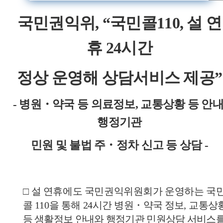
국민권익위, “국민콜110, 설 연
휴 24시간
정상 운영해 상담서비스 제공”
- 병원・약국 등 의료정보, 교통상황 등 안내
행정기관
민원 및 불법 주・정차 신고 등 상담 -
□
설 연휴에도 국민권익위원회가 운영하는 국
콜
110
을 통해
24
시간
병원
・
약국 정보
,
교통상
등 생활정보 안내와 행정기관 민원상담 서비스