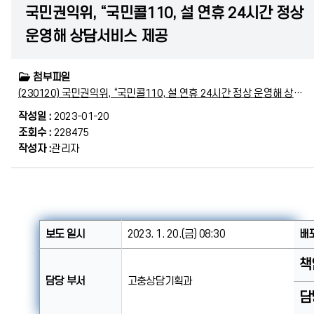
국민권익위, “국민콜110, 설 연휴 24시간 정상
운영해 상담서비스 제공
첨부파일
(230120) 국민권익위, “국민콜110, 설 연휴 24시간 정상 운영해 상담서비스 제공(최종).hwp
작성일 :
2023-01-20
조회수 :
228475
작성자 :
관리자
보도 일시
2023. 1. 20.(금) 08:30
배
책
담당 부서
고충상담기획과
담