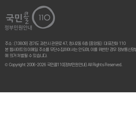
주소 : (13809) 경기도 과천시 관문로 47, 청사2동 6층 (중앙동)
I
대표전화 110
본 웹사이트의 이메일 주소를 무단수집하여서는 안되며, 이를 위반한 경우 정보통신망
에 의거 처벌될 수 있습니다.
© Copyright 2006-2026 국민콜110(정부민원안내) All Rights Reserved.