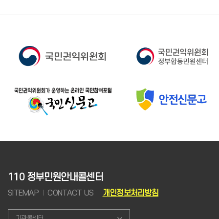
110 정부민원안내콜센터
SITEMAP
CONTACT US
개인정보처리방침
기관콜센터