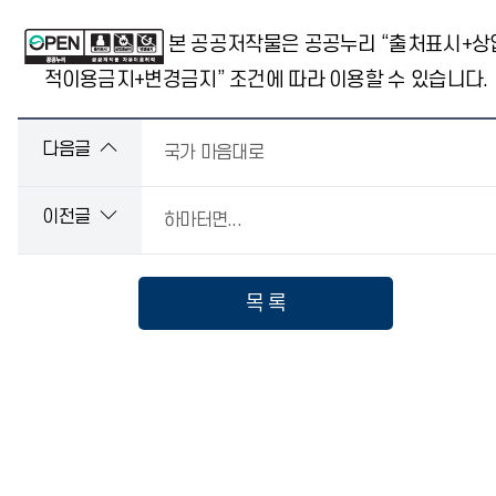
본 공공저작물은 공공누리 “출처표시+상
적이용금지+변경금지” 조건에 따라 이용할 수 있습니다.
다음글
국가 마음대로
이전글
하마터면...
목 록