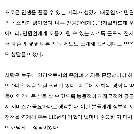
새로운 인생을 꿈꿀 수 있는 기회가 생겼기 때문일까? 민
의 목소리가 밝아졌다. 나는 민원인에게 능력개발카드제 
아니라, 민원인에게 도움이 될 수 있는 저소득 근로자 전
금 대출과 몇몇 다른 지원 제도도 소개해 드리겠다고 약
뒤 상담을 마쳤다.
사람은
누구나
인간으로서의
존엄과
가치를
존중받아야
하
인간다운
삶을
누릴
권리가
있다
.
때문에 사회적, 경제적 
들이 인간다운 삶을 살 수 있도록 능동적이고 적극적인 공
지 서비스가 중요하다고 생각한다. 이런 분들에게 정부의 
정책을 연계해 주는 110번의 역할이 얼마나 중요한 지 다시
번 깨닫게 된 상담이었다.