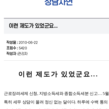
상담사연
이런 제도가 있었군요...
작성일 :
2010-06-22
조회수 :
5420
작성자 :
관리자
이런
제도가
있었군요
...
근로장려세제 신청, 지방소득세와 종합소득세분 신고… 5
특히 세무 상담이 몰려 정신 없는 달이다. 하루에 수백 통의