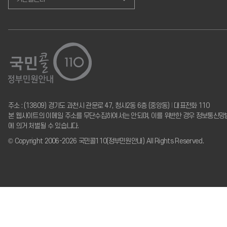
주소 : (13809) 경기도 과천시 관문로 47, 청사2동 6층 (중앙동)
I
대표전화 110
본 웹사이트의 이메일 주소를 무단수집하여서는 안되며, 이를 위반한 경우 정보통신망
에 의거 처벌될 수 있습니다.
© Copyright 2006-2026 국민콜110(정부민원안내) All Rights Reserved.