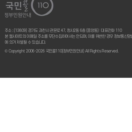
주소 : (13809) 경기도 과천시 관문로 47, 청사2동 6층 (중앙동)
I
대표전화 110
본 웹사이트의 이메일 주소를 무단수집하여서는 안되며, 이를 위반한 경우 정보통신망
에 의거 처벌될 수 있습니다.
© Copyright 2006-2026 국민콜110(정부민원안내) All Rights Reserved.