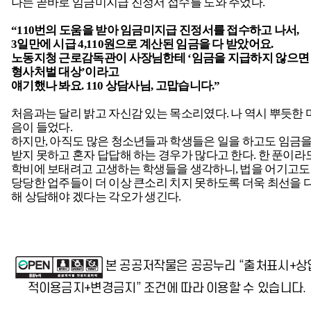
나는 곧바로 임금미지급 진정서 접수를 도와 주었다.
“110
번의 도움을 받아 임금미지급 진정서를 접수하고 나서,
3일만에 시급 4,110원으로 계산된 임금을 다 받았어요.
노동지청 근로감독관이 사장님한테 ‘임금을 지급하지 않으면
형사처벌 대상’이라고
얘기했나 봐요. 110 상담사님, 고맙습니다.”
처음과는 달리 밝고 자신감 있는 목소리였다. 나 역시 뿌듯한 
음이 들었다.
하지만, 아직도 많은 청소년들과 학생들은 일을 하고도 임금
받지 못하고 혼자 답답해 하는 경우가 많다고 한다. 한 푼이라
학비에 보태려고 고생하는 학생들을 생각하니, 법을 어기고도
당당한 업주들이 더 이상 큰소리 치지 못하도록 더욱 최선을 
해 상담해야 겠다는 각오가 생긴다.
본 공공저작물은 공공누리 “출처표시+상
적이용금지+변경금지” 조건에 따라 이용할 수 있습니다.