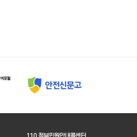
110 정부민원안내콜센터