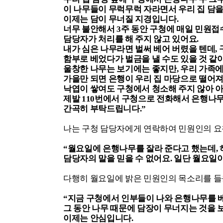
이 나무들이 무럭무럭 자라면서 우리 집 담을
이제는 담이 무너질 지경입니다.
너무 불안해서 3주 동안 구청에 매일 민원접
담당자가 처리를 해 주지 않고 있어요.
내가 심은 나무라면 벌써 베어 버렸을 텐데,
함부로 베었다가 벌금을 낼 수도 있을 것 같아
울창한 나무는 보기에는 좋지만, 우리 가족
가을만 되면 은행이 우리 집 마당으로 떨어져
낙엽이 쌓여도 구청에서 청소해 주지 않아 아
제발 110번에서 구청으로 전화해서 은행나무
간곡히 부탁드립니다.”
나는 구청 담당자에게 연락하여 민원인의 요
“
월요일에 은행나무를 잘라 준다고 했는데, 
담당자의 말을 믿을 수 없어요. 일단 월요일
다행히 월요일에 밝은 민원인의 목소리를 들을
“
지금 구청에서 인부들이 나와 은행나무를 베
그 동안 나무 때문에 담장이 무너지는 것을 보
이제는 안심입니다.