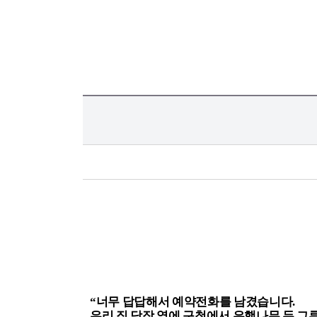
“
너무 답답해서 예약전화를 남겼습니다.
우리 집 담장 옆에 구청에서 은행나무 두 그