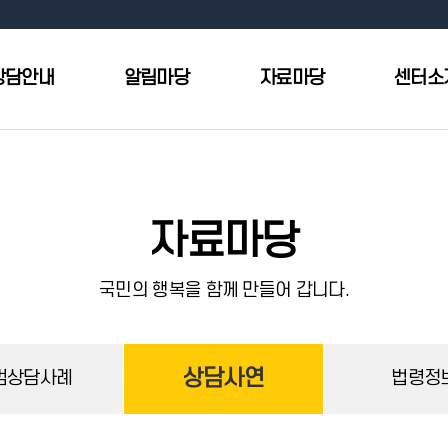
상담안내
알림마당
자료마당
센터소
자료마당
국민의 행복을 함께 만들어 갑니다.
상담사연
범상담사례
법령정